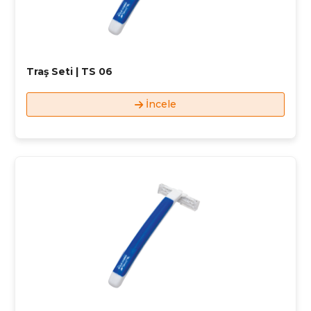
Traş Seti | TS 06
İncele