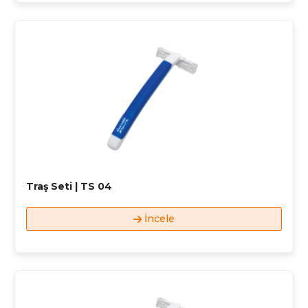
Traş Seti | TS 04
İncele