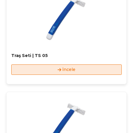
Traş Seti | TS 05
İncele