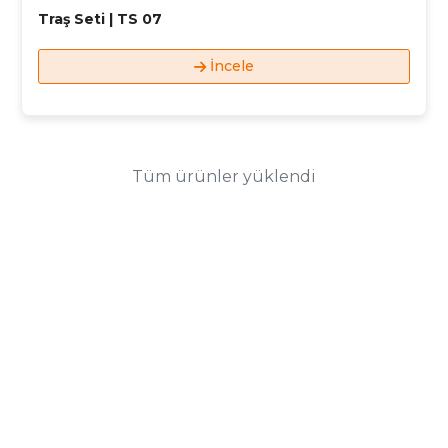
Traş Seti | TS 07
İncele
Tüm ürünler yüklendi