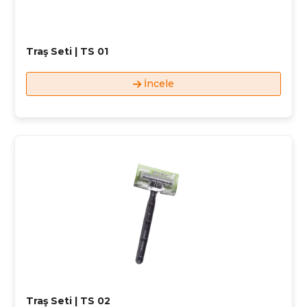
Traş Seti | TS 01
İncele
Traş Seti | TS 02