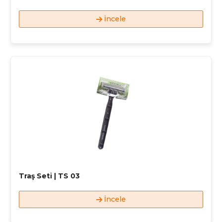
İncele
Traş Seti | TS 03
İncele