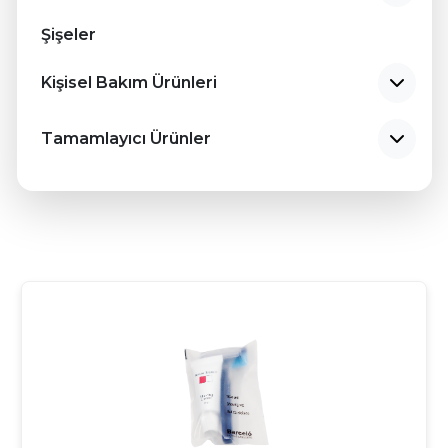
TR
Şişeler
EN
Kişisel Bakım Ürünleri
RU
Tamamlayıcı Ürünler