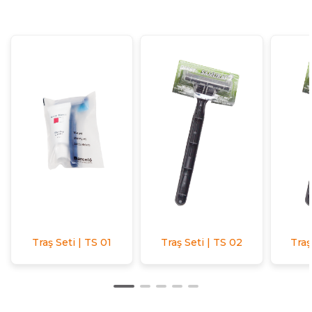
Traş Seti | TS 01
Traş Seti | TS 02
Traş