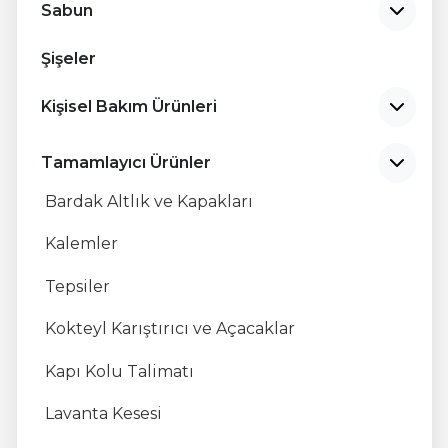
Sabun
TR
EN
Şişeler
RU
Kişisel Bakım Ürünleri
Tamamlayıcı Ürünler
Bardak Altlık ve Kapakları
Kalemler
Tepsiler
Kokteyl Karıştırıcı ve Açacaklar
Kapı Kolu Talimatı
Lavanta Kesesi