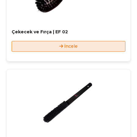
Çekecek ve Fırça | EF 02
İncele