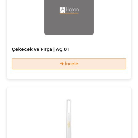
Çekecek ve Fırça | AÇ 01
İncele