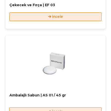
Çekecek ve Fırça | EF 03
İncele
Ambalajlı Sabun | AS 01 / 45 gr