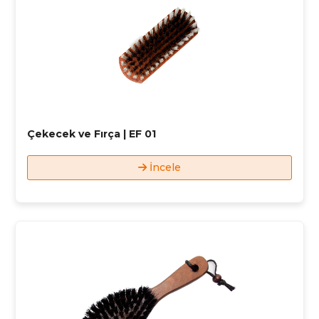
Çekecek ve Fırça | EF 01
İncele