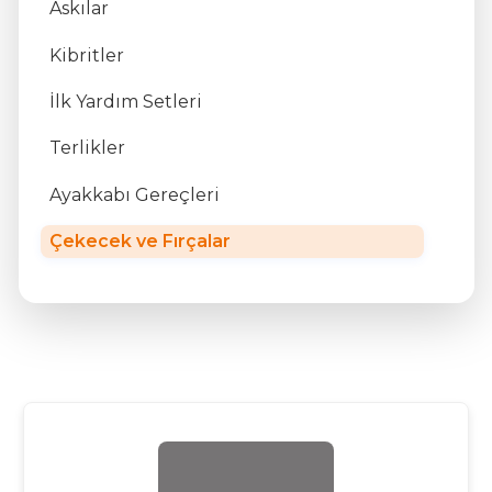
Askılar
Kibritler
İlk Yardım Setleri
Terlikler
Ayakkabı Gereçleri
Çekecek ve Fırçalar