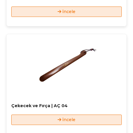
İncele
Çekecek ve Fırça | AÇ 04
İncele