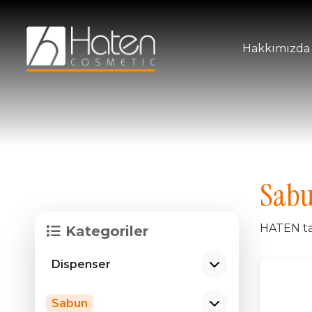
Hakkımızda
Sab
HATEN ta
Kategoriler
Dispenser
Sabun