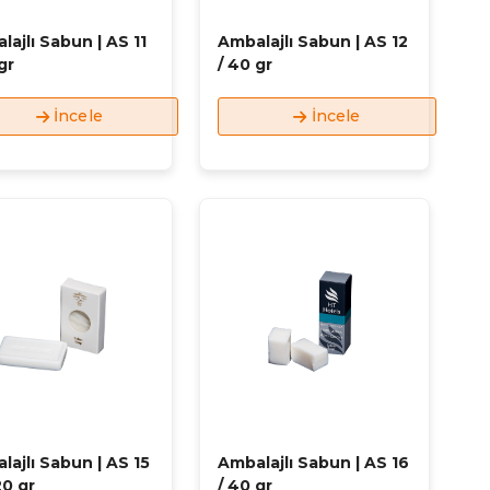
lajlı Sabun | AS 11
Ambalajlı Sabun | AS 12
gr
/ 40 gr
İncele
İncele
lajlı Sabun | AS 15
Ambalajlı Sabun | AS 16
20 gr
/ 40 gr