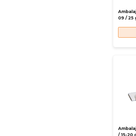
Ambalaj
09 / 25 
Ambalaj
/ 15-20 