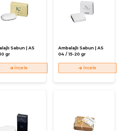
lajlı Sabun | AS
Ambalajlı Sabun | AS
30 gr
04 / 15-20 gr
İncele
İncele