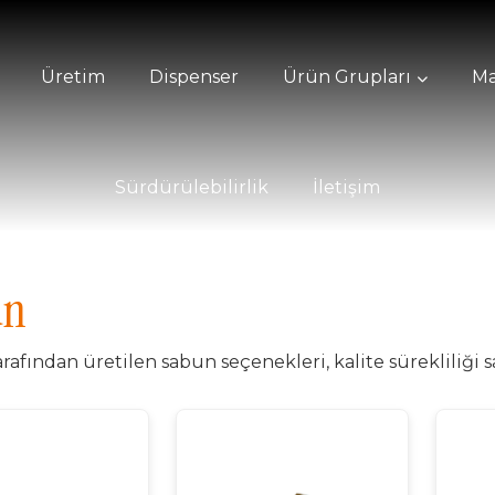
Üretim
Dispenser
Ürün Grupları
Ma
Sürdürülebilirlik
İletişim
un
rafından üretilen sabun seçenekleri, kalite sürekliliği