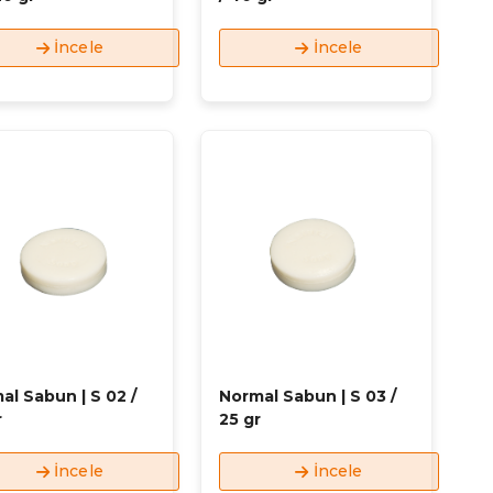
İncele
İncele
al Sabun | S 02 /
Normal Sabun | S 03 /
r
25 gr
İncele
İncele