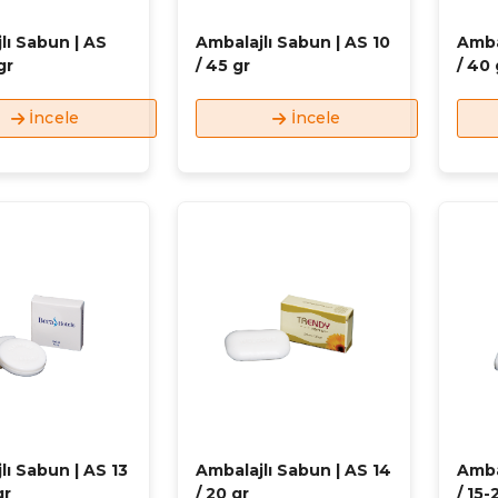
lı Sabun | AS
Ambalajlı Sabun | AS 10
Amba
gr
/ 45 gr
/ 40 
İncele
İncele
lı Sabun | AS 13
Ambalajlı Sabun | AS 14
Amba
gr
/ 20 gr
/ 15-