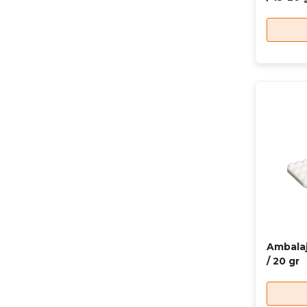
Ambalaj
/ 20 gr