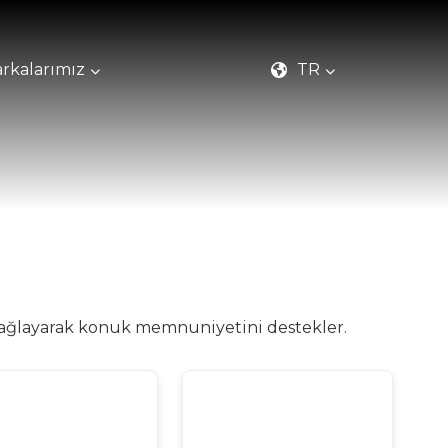
rkalarımız
TR
 sağlayarak konuk memnuniyetini destekler.