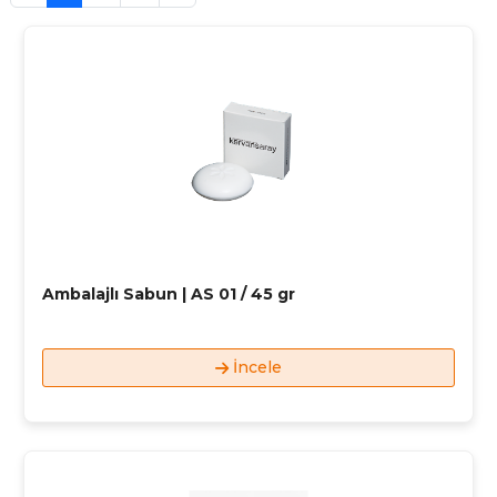
Ambalajlı Sabun | AS 01 / 45 gr
İncele