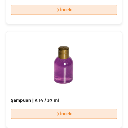
İncele
Şampuan | K 14 / 37 ml
İncele