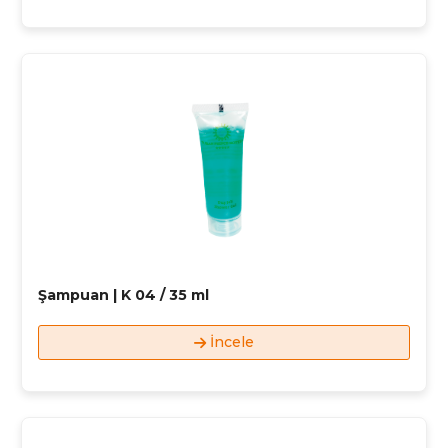
Şampuan | K 04 / 35 ml
İncele