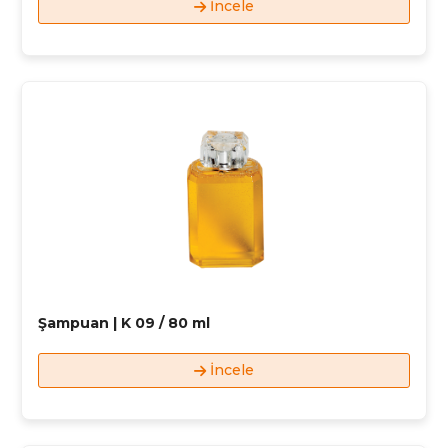
İncele
Şampuan | K 09 / 80 ml
İncele