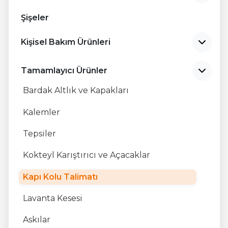
TR
Şişeler
EN
Kişisel Bakım Ürünleri
RU
Tamamlayıcı Ürünler
Bardak Altlık ve Kapakları
Kalemler
Tepsiler
Kokteyl Karıştırıcı ve Açacaklar
Kapı Kolu Talimatı
Lavanta Kesesi
Askılar