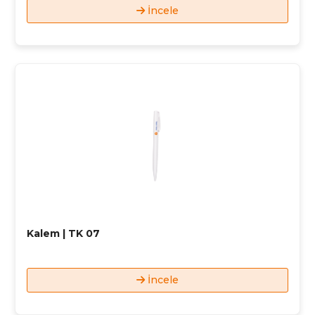
İncele
Kalem | TK 07
İncele