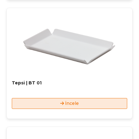
Tepsi | BT 01
İncele