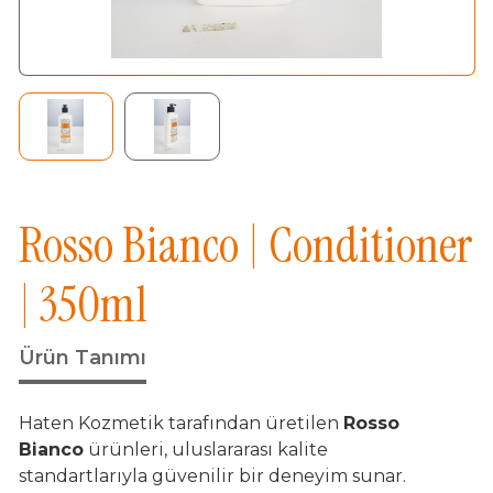
TR
EN
RU
Rosso Bianco | Conditioner
| 350ml
Ürün Tanımı
Haten Kozmetik tarafından üretilen
Rosso
Bianco
ürünleri, uluslararası kalite
standartlarıyla güvenilir bir deneyim sunar.