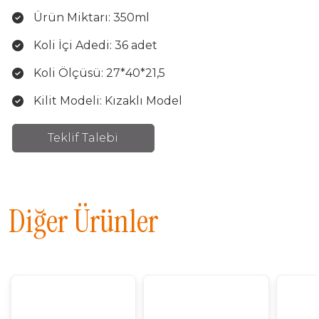
Ürün Miktarı: 350ml
Koli İçi Adedi: 36 adet
Koli Ölçüsü: 27*40*21,5
Kilit Modeli: Kızaklı Model
Teklif Talebi
Diğer Ürünler